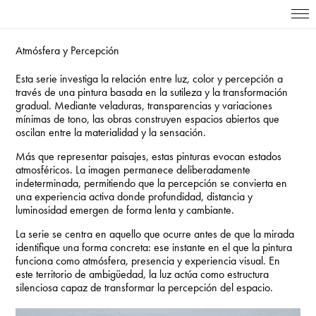
Atmósfera y Percepción
Esta serie investiga la relación entre luz, color y percepción a
través de una pintura basada en la sutileza y la transformación
gradual. Mediante veladuras, transparencias y variaciones
mínimas de tono, las obras construyen espacios abiertos que
oscilan entre la materialidad y la sensación.
Más que representar paisajes, estas pinturas evocan estados
atmosféricos. La imagen permanece deliberadamente
indeterminada, permitiendo que la percepción se convierta en
una experiencia activa donde profundidad, distancia y
luminosidad emergen de forma lenta y cambiante.
La serie se centra en aquello que ocurre antes de que la mirada
identifique una forma concreta: ese instante en el que la pintura
funciona como atmósfera, presencia y experiencia visual. En
este territorio de ambigüedad, la luz actúa como estructura
silenciosa capaz de transformar la percepción del espacio.