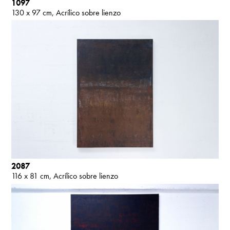
1097
130 x 97 cm
Acrílico sobre lienzo
2087
116 x 81 cm
Acrílico sobre lienzo