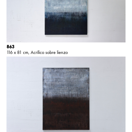
863
116 x 81 cm
Acrílico sobre lienzo