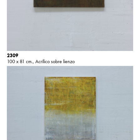
2309
100 x 81 cm.
Acrílico sobre lienzo